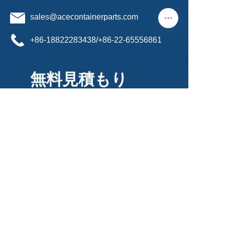
sales@acecontainerparts.com
+86-18822283438/+86-22-65556861
JP
無料見積もり
氏名
メール
製品