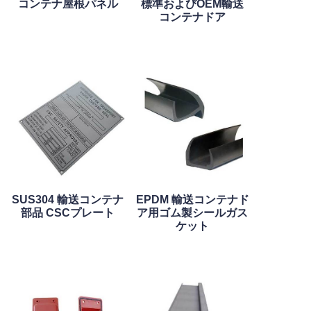
コンテナ屋根パネル
標準およびOEM輸送
コンテナドア
SUS304 輸送コンテナ
EPDM 輸送コンテナド
部品 CSCプレート
ア用ゴム製シールガス
ケット