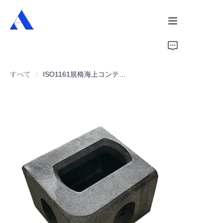
ホーム
すべて
ISO1161規格海上コンテナコーナーキャストフィッティング
会社概要
製品
サービス
ケース
ニュース
動画