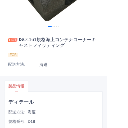
お問い合わせ
ISO1161規格海上コンテナコーナーキ
ャストフィッティング
FOB
配送方法
:
海運
製品情報
ディテール
配送方法
:
海運
規格番号
:
D19