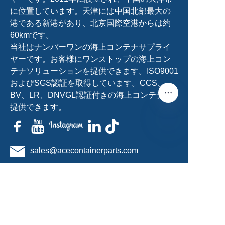
に位置しています。天津には中国北部最大の
港である新港があり、北京国際空港からは約
60kmです。
当社はナンバーワンの海上コンテナサプライ
ヤーです。お客様にワンストップの海上コン
テナソリューションを提供できます。ISO9001
およびSGS認証を取得しています。CCS、
BV、LR、DNVGL認証付きの海上コンテナを
提供できます。
JP
sales@acecontainerparts.com
+86-18822283438/+86-22-65556861
無料見積もり