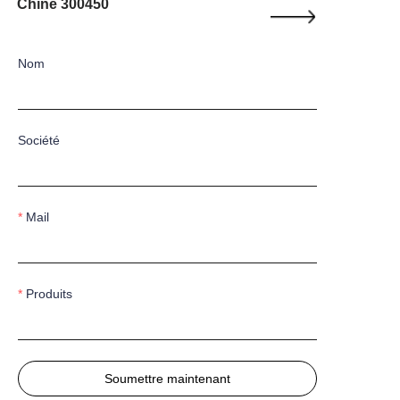
Chine 300450
Nom
Société
Mail
Produits
Soumettre maintenant