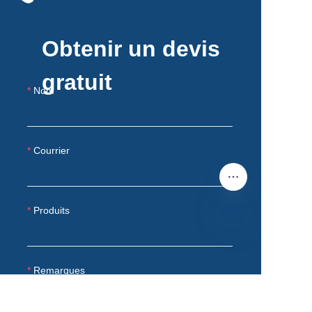
Obtenir un devis
gratuit
Nom
Courrier
Produits
FR
Remarques