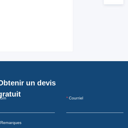
Obtenir un devis
gratuit
Nom
Courriel
Remarques