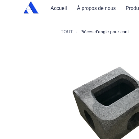
Accueil
À propos de nous
Produ
TOUT
Pièces d'angle pour conteneurs d'expédition standard ISO1161