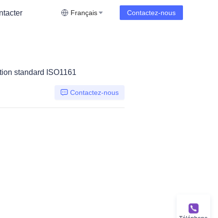
tacter
Français
Contactez-nous
ition standard ISO1161
Contactez-nous