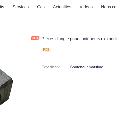
its
Services
Cas
Actualités
Vidéos
Nous con
Pièces d'angle pour conteneurs d'expéd
FOB
Expédition
:
Conteneur maritime