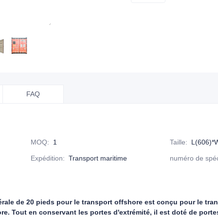
FAQ
MOQ
:
1
Taille
:
L(606)*
Expédition
:
Transport maritime
numéro de spéci
rale de 20 pieds pour le transport offshore est conçu pour le tra
ore. Tout en conservant les portes d'extrémité, il est doté de port