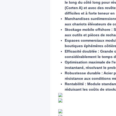
le long du côté long pour ré
(Corten A) et avec des revêt
difficiles et à forte teneur en 
Marchandises surdimensionnée
aux chariots élévateurs de co
Stockage mobile offshore : Se
aux outils et pièces de recha
Espaces commerciaux modulai
boutiques éphémères côtières
Efficacité doublée : Grande o
considérablement le temps d
Optimisation maximale de l'
instantané, résolvant le prob
Robustesse durable : Acier pa
résistance aux conditions m
Rentabilité : Module standard
réduisant les coûts de stock