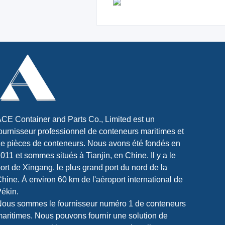
CE Container and Parts Co., Limited est un
ournisseur professionnel de conteneurs maritimes et
e pièces de conteneurs. Nous avons été fondés en
011 et sommes situés à Tianjin, en Chine. Il y a le
ort de Xingang, le plus grand port du nord de la
hine. À environ 60 km de l'aéroport international de
ékin.
ous sommes le fournisseur numéro 1 de conteneurs
aritimes. Nous pouvons fournir une solution de