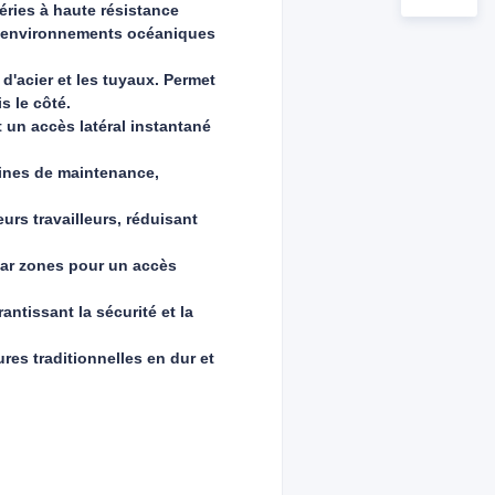
éries à haute résistance
aux environnements océaniques
d'acier et les tuyaux. Permet
s le côté.
t un accès latéral instantané
ines de maintenance,
urs travailleurs, réduisant
par zones pour un accès
ntissant la sécurité et la
ures traditionnelles en dur et