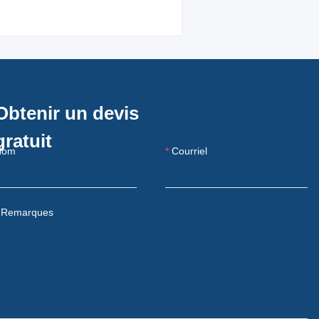
Obtenir un devis
gratuit
Nom
Courriel
Remarques