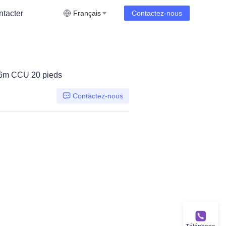
tacter
Français
Contactez-nous
 6m CCU 20 pieds
Contactez-nous