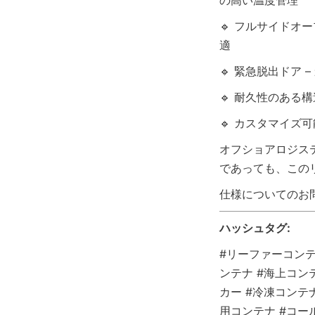
の高い温度管理
🔹 フルサイドオ
適
🔹 緊急脱出ドア
🔹 耐久性のある
🔹 カスタマイズ
オフショアロジス
であっても、この
仕様についてのお
ハッシュタグ:
#リーファーコンテ
ンテナ #海上コン
カー #冷凍コンテ
用コンテナ #コー