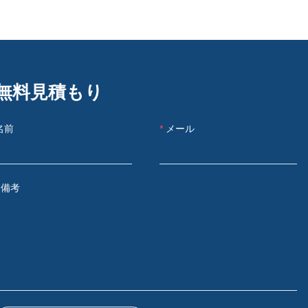
無料見積もり
名前
メール
備考