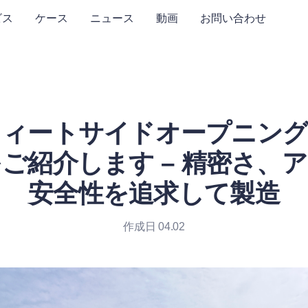
ビス
ケース
ニュース
動画
お問い合わせ
フィートサイドオープニン
ご紹介します – 精密さ、
安全性を追求して製造
作成日 04.02