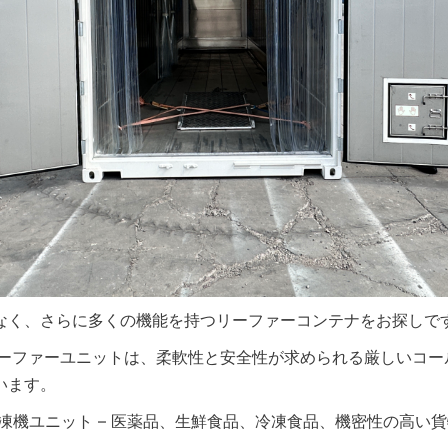
なく、さらに多くの機能を持つリーファーコンテナをお探しで
リーファーユニットは、柔軟性と安全性が求められる厳しいコー
います。
冷凍機ユニット – 医薬品、生鮮食品、冷凍食品、機密性の高い