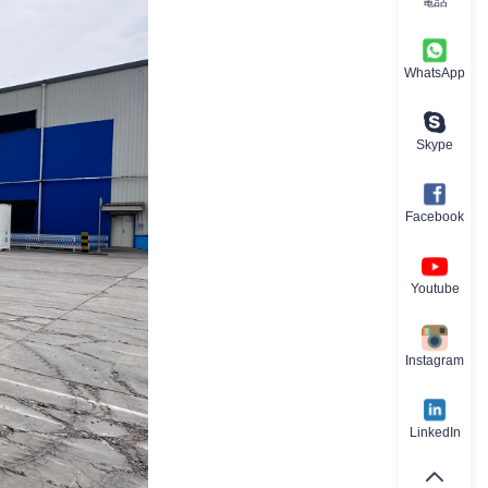
電話
WhatsApp
Skype
Facebook
Youtube
Instagram
LinkedIn