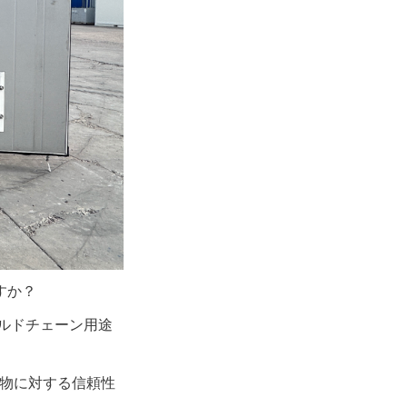
すか？
ルドチェーン用途
貨物に対する信頼性