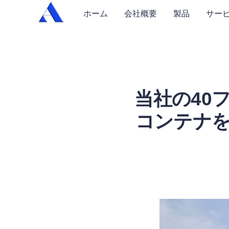
ホーム
会社概要
製品
サー
当社の40
コンテナを