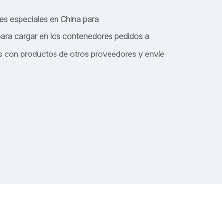
s especiales en China para
ara cargar en los contenedores pedidos a
 con productos de otros proveedores y envíe