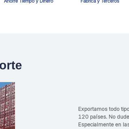
Ahorre Tiempo y Dinero
Fábrica y Terceros
orte
Exportamos todo tip
120 países. No dude
Especialmente en las