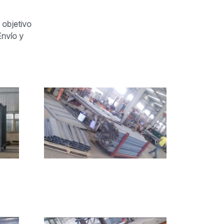
 objetivo
Envío y