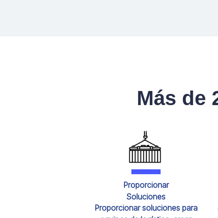
Más de 2
Proporcionar
Soluciones
Proporcionar soluciones para