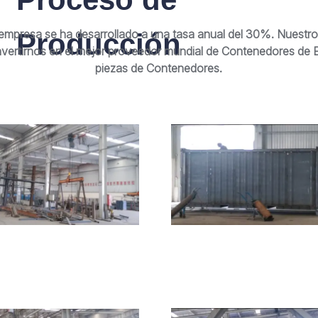
empresa se ha desarrollado a una tasa anual del 30%. Nuestro
Producción
vertirnos en el mejor proveedor mundial de Contenedores de 
piezas de Contenedores.