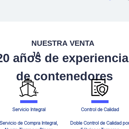
NUESTRA VENTA
JA
0 años de experiencia
de contenedores
Servicio Integral
Control de Calidad
Servicio de Compra Integral,
Doble Control de Calidad po