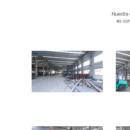
Nuestra 
es con