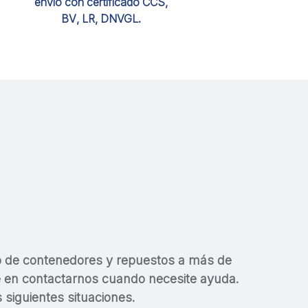
envío con certificado CCS,
BV, LR, DNVGL.
o de contenedores y repuestos a más de
 en contactarnos cuando necesite ayuda.
 siguientes situaciones.