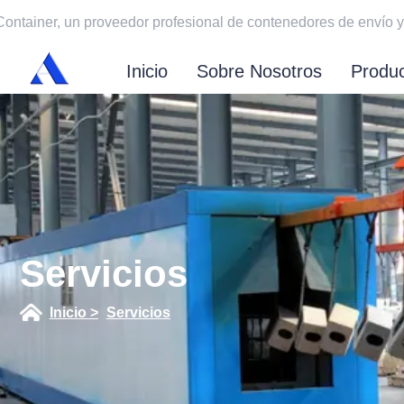
Container, un proveedor profesional de contenedores
Inicio
Sobre Nosotros
Produ
Servicios
Inicio >
Servicios