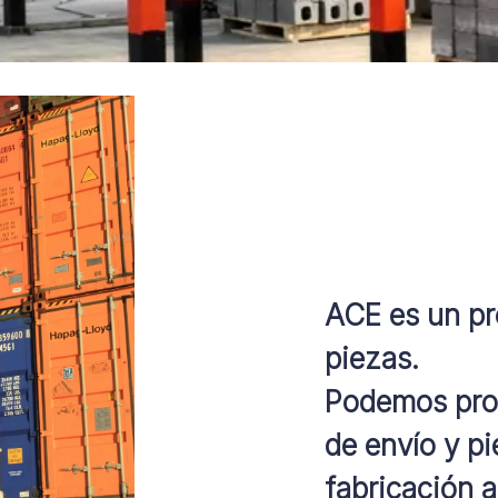
ACE es un pr
piezas.
Podemos prop
de envío y p
fabricación a