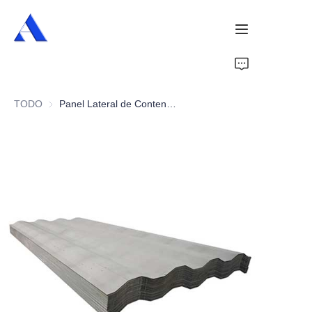
Inicio
TODO
Panel Lateral de Contenedor de Carga
Sobre Nosotros
Productos
Servicios
Casos
Noticias
Videos