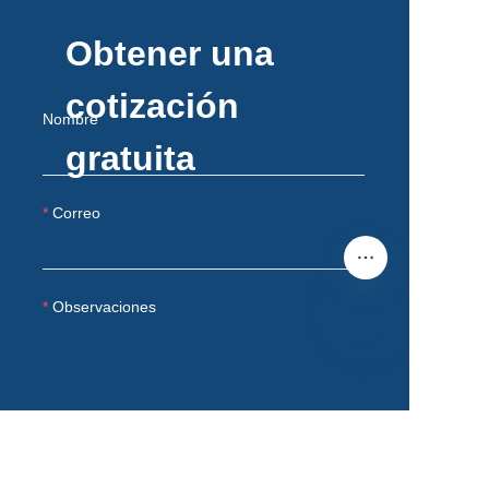
Obtener una
cotización
Nombre
gratuita
Correo
Observaciones
ES