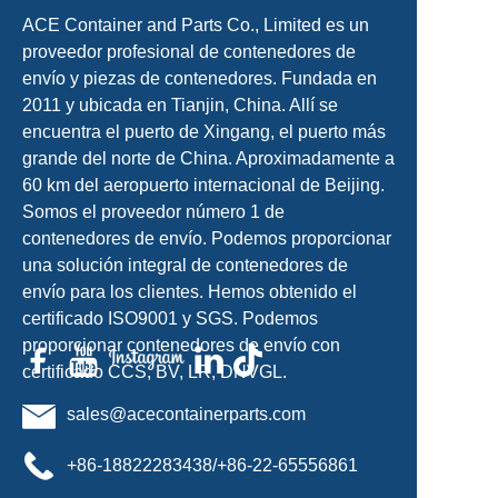
ACE Container and Parts Co., Limited es un
proveedor profesional de contenedores de
envío y piezas de contenedores. Fundada en
2011 y ubicada en Tianjin, China. Allí se
encuentra el puerto de Xingang, el puerto más
grande del norte de China. Aproximadamente a
60 km del aeropuerto internacional de Beijing.
Somos el proveedor número 1 de
contenedores de envío. Podemos proporcionar
una solución integral de contenedores de
envío para los clientes. Hemos obtenido el
certificado ISO9001 y SGS. Podemos
proporcionar contenedores de envío con
certificado CCS, BV, LR, DNVGL.
sales@acecontainerparts.com
+86-18822283438/+86-22-65556861