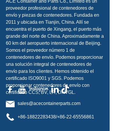
ACE Container and Parts Co., Limited es un
proveedor profesional de contenedores de
envío y piezas de contenedores. Fundada en
2011 y ubicada en Tianjin, China. Allí se
encuentra el puerto de Xingang, el puerto más
grande del norte de China. Aproximadamente a
60 km del aeropuerto internacional de Beijing.
Somos el proveedor número 1 de
contenedores de envío. Podemos proporcionar
una solución integral de contenedores de
envío para los clientes. Hemos obtenido el
certificado ISO9001 y SGS. Podemos
proporcionar contenedores de envío con
certificado CCS, BV, LR, DNVGL.
sales@acecontainerparts.com
+86-18822283438/+86-22-65556861