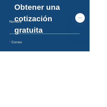
Obtener una
cotización
Nombre
gratuita
Correo
ES
Observaciones