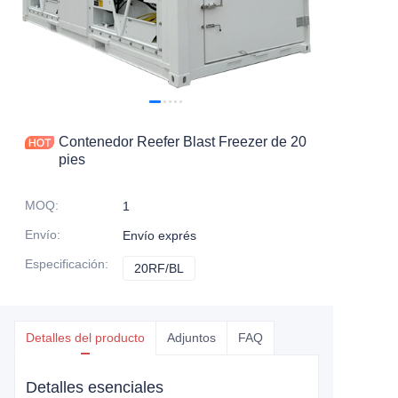
Contáctanos
Contenedor Reefer Blast Freezer de 20
pies
MOQ
:
1
Envío
:
Envío exprés
Especificación
:
20RF/BL
20RF/BL
Detalles del producto
Adjuntos
FAQ
Detalles esenciales