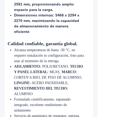
2591 mm, proporcionando amplio
espacio para la carga.
Dimensiones internas: 5468 x 2294 x
2270 mm, maximizando la capacidad
de almacenamiento de manera
eficiente
Calidad confiable, garantía global.
Alcanza temperaturas de hasta -30 °C, no
requiere instalación ni configuración, listo para
usar al momento de la entrega.
AISLAMIENTO:
POLIURETANO,
TECHO
Y PANEL LATERAL:
MGSS,
MARCO:
CORTEN A RIEL DE PISO DE ALUMINIO,
LINGINE:
ACERO INOXIDABLE,
REVESTIMIENTO DEL TECHO:
ALUMINIO
Formulado científicamente, espumado
integrado, excelente rendimiento de
aislamiento
Servicio de suministro de repuestos, entrega