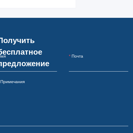
Получить
бесплатное
Имя
Почта
предложение
Примечания