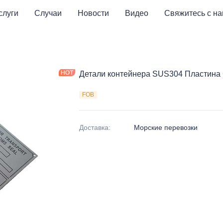
слуги
Случаи
Новости
Видео
Свяжитесь с н
Детали контейнера SUS304 Пластина
FOB
Доставка
:
Морские перевозки