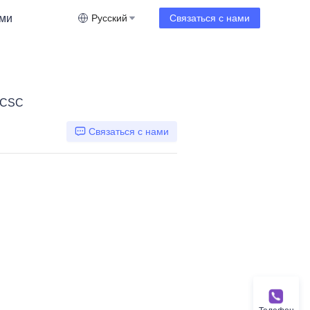
ами
Русский
Связаться с нами
 CSC
Связаться с нами