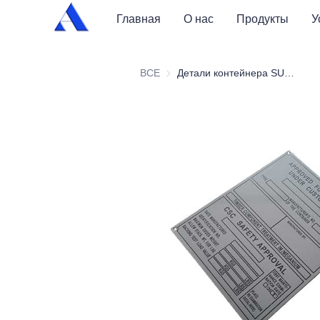
Главная
О нас
Продукты
У
ВСЕ
Детали контейнера SUS304 Пластина CSC