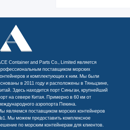
CE Container and Parts Co., Limited является
профессиональным поставщиком морских
контейнеров и комплектующих к ним. Мы были
основаны в 2011 году и расположены в Тяньцзине,
Китай. Здесь находится порт Синьган, крупнейший
порт на севере Китая. Примерно в 60 км от
международного аэропорта Пекина.
Мы являемся поставщиком морских контейнеров
№1. Мы можем предоставить комплексное
решение по морским контейнерам для клиентов.