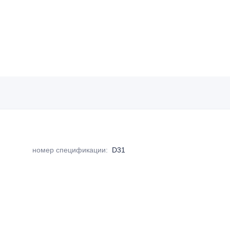
номер спецификации
:
D31