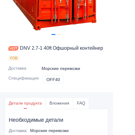
Свяжитесь с нами
DNV 2.7-1 40ft Офшорный контейнер
FOB
Доставка
:
Морские перевозки
Спецификация
:
OFF40
OFF40
Детали продукта
Вложения
FAQ
Необходимые детали
Доставка
:
Морские перевозки