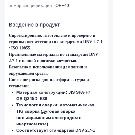
номер спецификации
:
OFF40
Введение в продукт
Спроектировано, изготовлено и проверено в
строгом соответствии со стандартами DNV 2.7-1
/ ISO 10855.
Премиальные материалы по стандартам DNV
2.7-1 с полной прослеживаемостью.
Безопасно в использовании для жизни и
окружающей среды.
Снижение риска для платформы, судна и
установки.
Материал конструкции: JIS SPA-H/
GB Q345D, E36
Технология сварки: автоматическая
TIG сварка (дуговая сварка
вольфрамовым электродом в
инертном газе).
Соответствует стандартам DNV 2.7-1