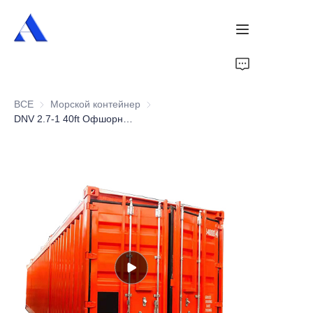
Главная
ВСЕ
Морской контейнер
Морской контейнер
О нас
DNV 2.7-1 40ft Офшорный контейнер
Продукты
Услуги
Случаи
Новости
Видео