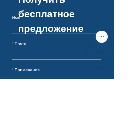
бесплатное
Имя
предложение
Почта
RU
Примечания
Отправить сейчас