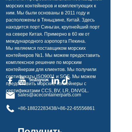
морских контейнеров и комплектующих к
ним. Мы были основаны в 2011 году и
расположены в Тяньцзине, Китай. Здесь
находится порт Синьган, крупнейший порт
на севере Китая. Примерно в 60 км от
международного аэропорта Пекина.
Мы являемся поставщиком морских
контейнеров №1. Мы можем предоставить
комплексное решение по морским
контейнерам для клиентов. Мы получили
сертификаты ISO9001 и SGS. Мы можем
предоставить морские контейнеры с
сертификатами CCS, BV, LR, DNVGL.
sales@acecontainerparts.com
+86-18822283438/+86-22-65556861
Получить