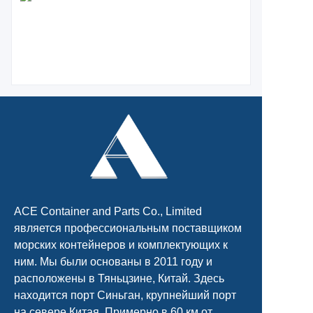
ACE Container and Parts Co., Limited
является профессиональным поставщиком
морских контейнеров и комплектующих к
ним. Мы были основаны в 2011 году и
расположены в Тяньцзине, Китай. Здесь
находится порт Синьган, крупнейший порт
на севере Китая. Примерно в 60 км от