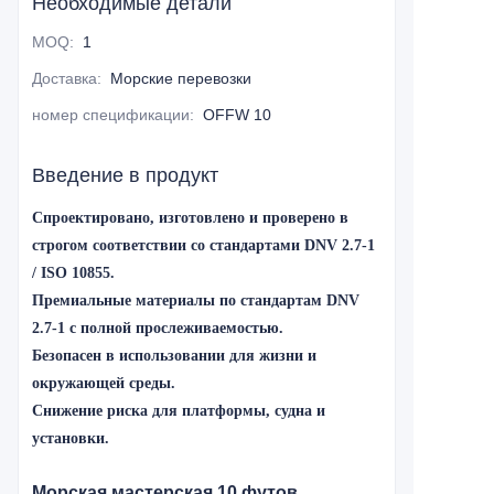
Необходимые детали
MOQ
:
1
Доставка
:
Морские перевозки
номер спецификации
:
OFFW 10
Введение в продукт
Спроектировано, изготовлено и проверено в
строгом соответствии со стандартами DNV 2.7-1
/ ISO 10855.
Премиальные материалы по стандартам DNV
2.7-1 с полной прослеживаемостью.
Безопасен в использовании для жизни и
окружающей среды.
Снижение риска для платформы, судна и
установки.
Морская мастерская 10 футов