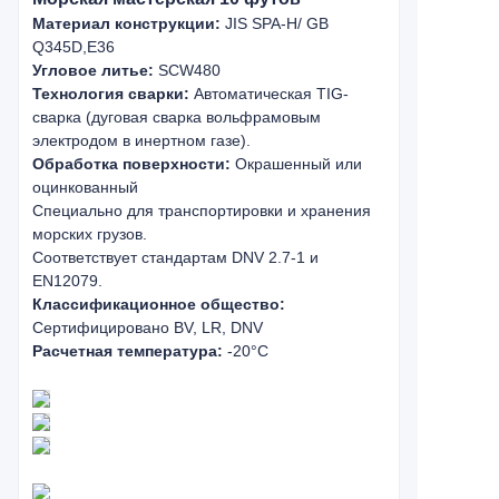
Материал конструкции:
JIS SPA-H/ GB
Q345D,E36
Угловое литье:
SCW480
Технология сварки:
Автоматическая TIG-
сварка (дуговая сварка вольфрамовым
электродом в инертном газе).
Обработка поверхности:
Окрашенный или
оцинкованный
Специально для транспортировки и хранения
морских грузов.
Соответствует стандартам DNV 2.7-1 и
EN12079.
Классификационное общество:
Сертифицировано BV, LR, DNV
Расчетная температура:
-20°C