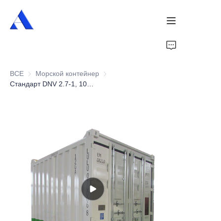
Главная
ВСЕ
Морской контейнер
Морской контейнер
О нас
Стандарт DNV 2.7-1, 10-футовая морская мастерская
Продукты
Услуги
Случаи
Новости
Видео