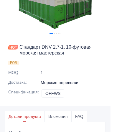
Свяжитесь с нами
Стандарт DNV 2.7-1, 10-футовая
морская мастерская
FOB
MOQ
:
1
Доставка
:
Морские перевозки
Спецификация
:
OFFWS
OFFWS
Детали продукта
Вложения
FAQ