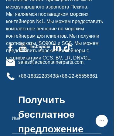
международного аэропорта Пекина.
Мы являемся поставщиком морских
контейнеров №1. Мы можем предоставить
комплексное решение по морским
контейнерам для клиентов. Мы получили
сертификаты ISO9001 и SGS. Мы можем
предоставить морские контейнеры с
сертификатами CCS, BV, LR, DNVGL.
sales@acecontainerparts.com
+86-18822283438/+86-22-65556861
Получить
бесплатное
Имя
предложение