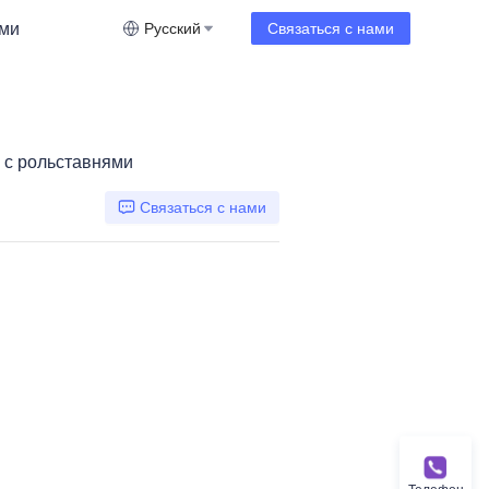
ами
Русский
Связаться с нами
 с рольставнями
Связаться с нами