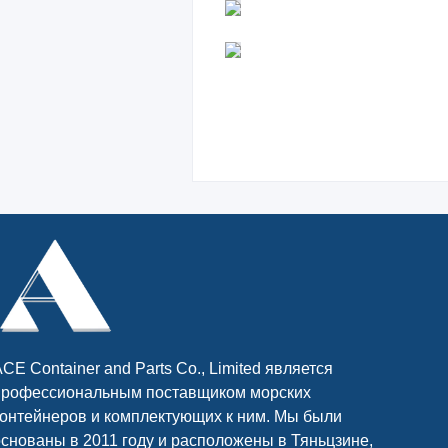
CE Container and Parts Co., Limited является
профессиональным поставщиком морских
контейнеров и комплектующих к ним. Мы были
основаны в 2011 году и расположены в Тяньцзине,