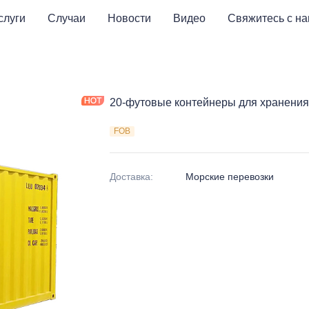
слуги
Случаи
Новости
Видео
Свяжитесь с н
20-футовые контейнеры для хранения
FOB
Доставка
:
Морские перевозки