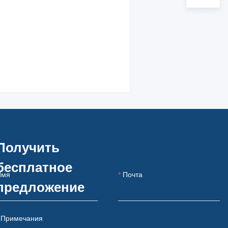
Получить
бесплатное
Имя
Почта
предложение
Примечания