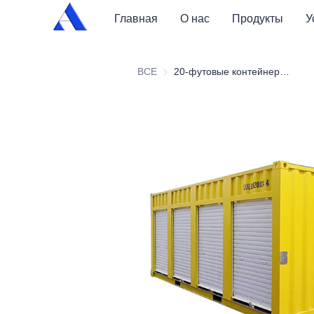
Главная
О нас
Продукты
У
ВСЕ
20-футовые контейнеры для хранения с рольставнями