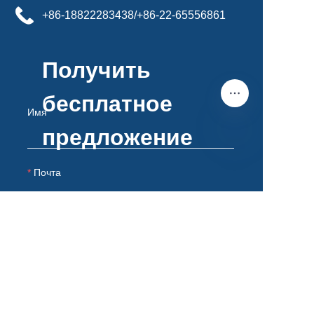
+86-18822283438/+86-22-65556861
Получить
бесплатное
Имя
предложение
RU
Почта
Примечания