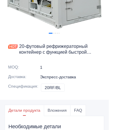
Свяжитесь с нами
20-футовый рефрижераторный
контейнер с функцией быстрой
заморозки
MOQ
:
1
Доставка
:
Экспресс-доставка
Спецификация
:
20RF/BL
20RF/BL
Детали продукта
Вложения
FAQ
Необходимые детали