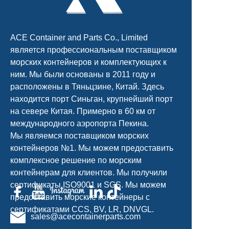
ACE Container and Parts Co., Limited
является профессиональным поставщиком
морских контейнеров и комплектующих к
ним. Мы были основаны в 2011 году и
расположены в Тяньцзине, Китай. Здесь
находится порт Синьган, крупнейший порт
на севере Китая. Примерно в 60 км от
международного аэропорта Пекина.
Мы являемся поставщиком морских
контейнеров №1. Мы можем предоставить
комплексное решение по морским
контейнерам для клиентов. Мы получили
сертификаты ISO9001 и SGS. Мы можем
предоставить морские контейнеры с
сертификатами CCS, BV, LR, DNVGL.
sales@acecontainerparts.com