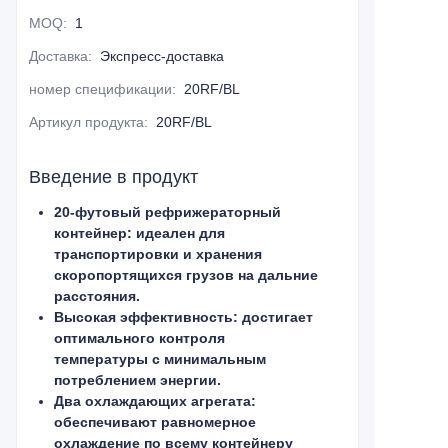
MOQ
:
1
Доставка
:
Экспресс-доставка
номер спецификации
:
20RF/BL
Артикул продукта
:
20RF/BL
Введение в продукт
20-футовый рефрижераторный
контейнер: идеален для
транспортировки и хранения
скоропортящихся грузов на дальние
расстояния.
Высокая эффективность: достигает
оптимального контроля
температуры с минимальным
потреблением энергии.
Два охлаждающих агрегата:
обеспечивают равномерное
охлаждение по всему контейнеру