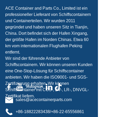
ACE Container and Parts Co., Limited ist ein
professioneller Lieferant von Schiffscontainern
und Containerteilen. Wir wurden 2011
gegründet und haben unseren Sitz in Tianjin,
China. Dort befindet sich der Hafen Xingang,
der größte Hafen im Norden Chinas. Etwa 60
km vom internationalen Flughafen Peking
entfernt.
Wir sind der führende Anbieter von
Schiffscontainern. Wir können unseren Kunden
eine One-Stop-Lösung für Schiffscontainer
anbieten. Wir haben die ISO9001- und SGS-
Zertifizierung erhalten. Wir können
Schiffscontainer mit CCS-, BV-, LR-, DNVGL-
Zertifikat liefern.
sales@acecontainerparts.com
+86-18822283438/+86-22-65556861