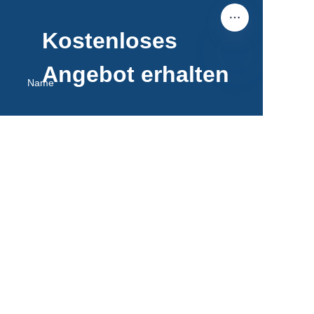
Kostenloses
Angebot erhalten
Name
DE
E-Mail
Bemerkungen