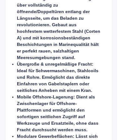
über vollständig zu
öffnende/Doppeltüren entlang der
Längsseite, um das Beladen zu
revolutionieren. Gebaut aus
hochfestem wetterfestem Stahl (Corten
A) und mit korrosionsbeständigen
Beschichtungen in Marinequalität hält
er perfekt rauen, salzhaltigen
Meeresumgebungen stand.
Übergroße & unregelmäßige Fracht:
Ideal für Schwermaschinen, Stahlcoils
und Rohre. Ermöglicht das direkte
Einfahren von Gabelstaplern oder
seitliches Anheben mit einem Kran.
Mobile Offshore-Lagerung: Dient als
Zwischenlager für Offshore-
Plattformen und ermöglicht den
sofortigen seitlichen Zugriff auf
Werkzeuge und Ersatzteile, ohne dass
Fracht durchsucht werden muss.
Modulare Gewerbeflächen: Lässt sich