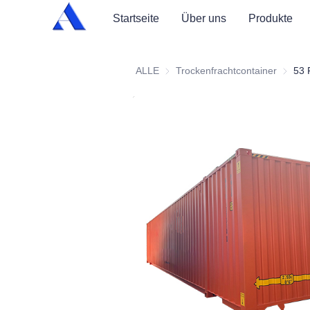
Startseite
Über uns
Produkte
ALLE
Trockenfrachtcontainer
Trocken