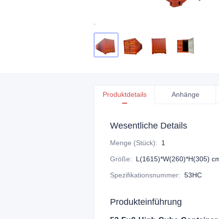
Produktdetails
Anhänge
Wesentliche Details
Menge (Stück)
:
1
Größe
:
L(1615)*W(260)*H(305) c
Spezifikationsnummer
:
53HC
Produkteinführung