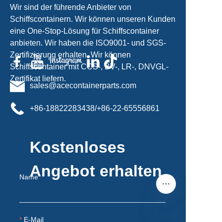
Wir sind der führende Anbieter von
Schiffscontainern. Wir können unseren Kunden
eine One-Stop-Lösung für Schiffscontainer
anbieten. Wir haben die ISO9001- und SGS-
Zertifizierung erhalten. Wir können
Schiffscontainer mit CCS-, BV-, LR-, DNVGL-
Zertifikat liefern.
sales@acecontainerparts.com
+86-18822283438/+86-22-65556861
Kostenloses
Angebot erhalten
Name
E-Mail