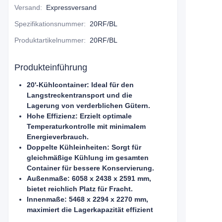
Versand
:
Expressversand
Spezifikationsnummer
:
20RF/BL
Produktartikelnummer
:
20RF/BL
Produkteinführung
20'-Kühlcontainer: Ideal für den
Langstreckentransport und die
Lagerung von verderblichen Gütern.
Hohe Effizienz: Erzielt optimale
Temperaturkontrolle mit minimalem
Energieverbrauch.
Doppelte Kühleinheiten: Sorgt für
gleichmäßige Kühlung im gesamten
Container für bessere Konservierung.
Außenmaße: 6058 x 2438 x 2591 mm,
bietet reichlich Platz für Fracht.
Innenmaße: 5468 x 2294 x 2270 mm,
maximiert die Lagerkapazität effizient