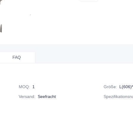
FAQ
MOQ
:
1
Größe
:
L(606)
Versand
:
Seefracht
Spezifikations