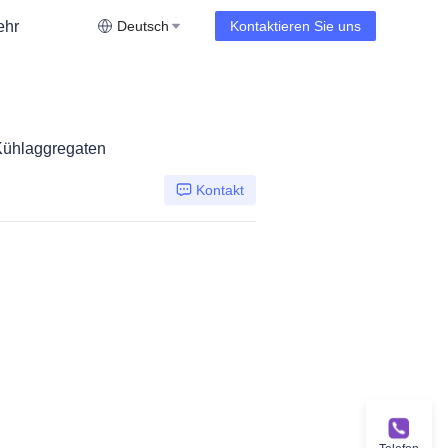
ehr
Deutsch
Kontaktieren Sie uns
Kühlaggregaten
Kontakt