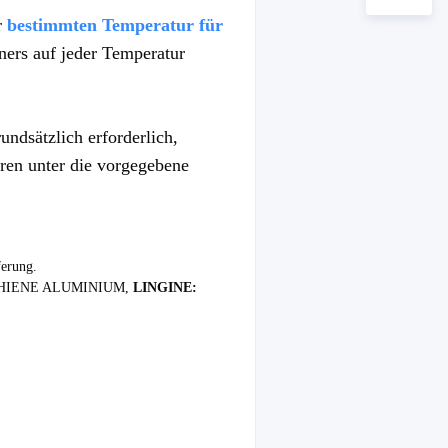
r
bestimmten Temperatur für 
ers auf jeder Temperatur 
undsätzlich erforderlich, 
en unter die vorgegebene 
ferung.
HIENE ALUMINIUM,
 LINGINE: 