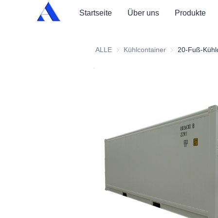
Startseite
Über uns
Produkte
ALLE
Kühlcontainer
Kühlcontainer