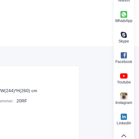
Telefon
WhatsApp
Skype
Facebook
Youtube
*W(244)*H(260) cm
nummer
:
20RF
Instagram
LinkedIn