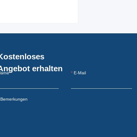
Kostenloses
Angebot erhalten
Name
E-Mail
Bemerkungen