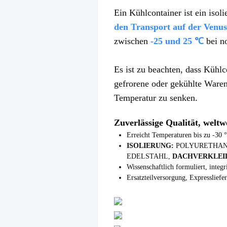
Ein Kühlcontainer ist ein isol
den Transport auf der Venus
zwischen
-25 und 25 
℃
 bei 
Es ist zu beachten, dass Kühlco
gefrorene oder gekühlte Ware
Temperatur zu senken.
Zuverlässige Qualität, weltw
Erreicht Temperaturen bis zu -30 °C
ISOLIERUNG:
 POLYURETHAN
EDELSTAHL, 
DACHVERKLEI
Wissenschaftlich formuliert, integr
Ersatzteilversorgung, Expressliefe