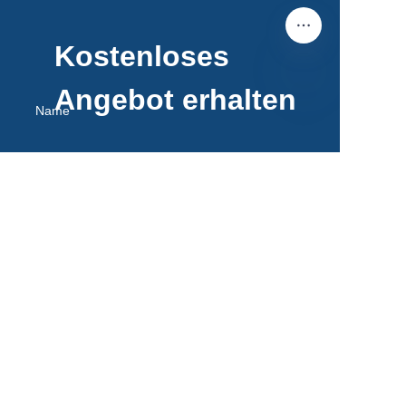
Kostenloses
Angebot erhalten
Name
DE
E-Mail
Anmerkungen