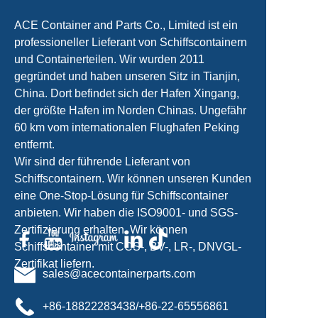
ACE Container and Parts Co., Limited ist ein
professioneller Lieferant von Schiffscontainern
und Containerteilen. Wir wurden 2011
gegründet und haben unseren Sitz in Tianjin,
China. Dort befindet sich der Hafen Xingang,
der größte Hafen im Norden Chinas. Ungefähr
60 km vom internationalen Flughafen Peking
entfernt.
Wir sind der führende Lieferant von
Schiffscontainern. Wir können unseren Kunden
eine One-Stop-Lösung für Schiffscontainer
anbieten. Wir haben die ISO9001- und SGS-
Zertifizierung erhalten. Wir können
Schiffscontainer mit CCS-, BV-, LR-, DNVGL-
Zertifikat liefern.
sales@acecontainerparts.com
+86-18822283438/+86-22-65556861