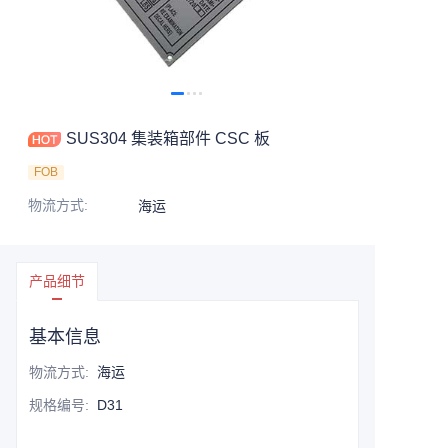
联系我们
SUS304 集装箱部件 CSC 板
FOB
物流方式
:
海运
产品细节
基本信息
物流方式
:
海运
规格编号
:
D31