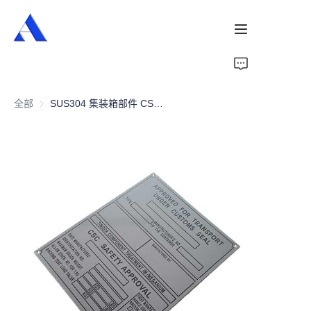
首页
全部
SUS304 集装箱部件 CSC 板
关于我们
产品
服务
案例
新闻
视频