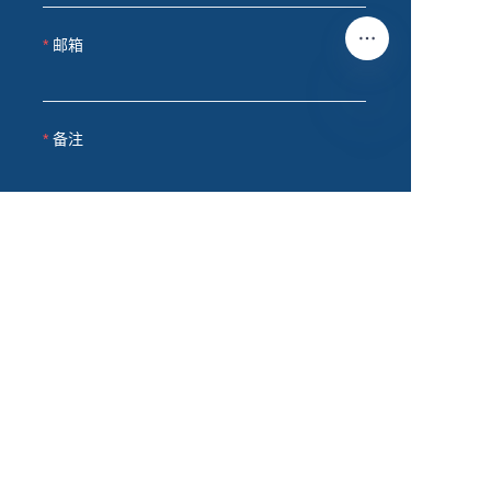
邮箱
备注
CN
立即提交
产品
干货集装箱
冷藏集装箱