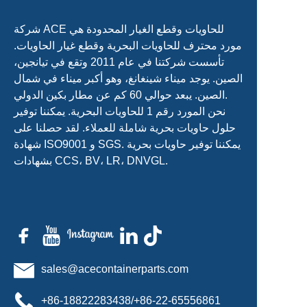
شركة ACE للحاويات وقطع الغيار المحدودة هي
مورد محترف للحاويات البحرية وقطع غيار الحاويات.
تأسست شركتنا في عام 2011 وتقع في تيانجين،
الصين. يوجد ميناء شينغانغ، وهو أكبر ميناء في شمال
الصين. يبعد حوالي 60 كم عن مطار بكين الدولي.
نحن المورد رقم 1 للحاويات البحرية. يمكننا توفير
حلول حاويات بحرية شاملة للعملاء. لقد حصلنا على
شهادة ISO9001 و SGS. يمكننا توفير حاويات بحرية
بشهادات CCS، BV، LR، DNVGL.
sales@acecontainerparts.com
+86-18822283438/+86-22-65556861