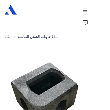
الرئيسية
تركيبات زوايا حاويات الشحن القياسية ISO1161
الكل
من نحن
منتجات
خدمات
حالات
أخبار
فيديوهات