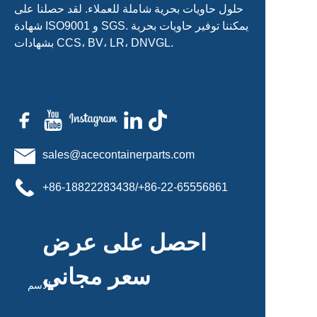
حلول حاويات بحرية شاملة للعملاء. لقد حصلنا على
شهادة ISO9001 و SGS. يمكننا توفير حاويات بحرية
بشهادات CCS، BV، LR، DNVGL.
sales@acecontainerparts.com
+86-18822283438/+86-22-65556861
احصل على عرض
سعر مجاني
الاسم