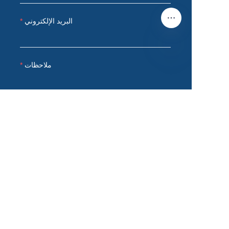
البريد الإلكتروني
ملاحظات
AR
قدم الآن
المنتجات
حاوية مبردة
حاوية شحن جافة