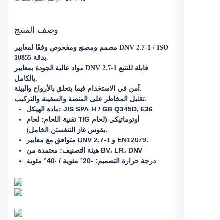
وصف المنتج
مصمم ومصنع ومفحوص وفقًا لمعايير DNV 2.7-1 / ISO
10855 بدقة.
مواد عالية الجودة بمعايير DNV 2.7-1 قابلة للتتبع
بالكامل.
آمن في الاستخدام فيما يتعلق بالأرواح والبيئة.
تقليل المخاطر على المنصة والسفينة والتركيب.
مادة الهيكل: JIS SPA-H / GB Q345D, E36
تقنية اللحام: لحام TIG أوتوماتيكي (لحام
بقوس غاز التنغستن الخامل).
متوافق مع معايير DNV 2.7-1 و EN12079.
هيئة التصنيف: معتمدة من BV، LR، DNV
درجة حرارة التصميم: -20° مئوية / -40° مئوية