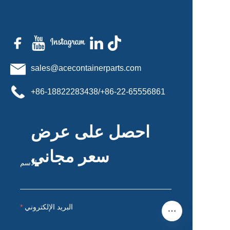
sales@acecontainerparts.com
+86-18822283438/+86-22-65556861
احصل على عرض
سعر مجاني
الاسم
البريد الإلكتروني