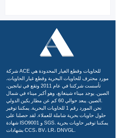
شركة ACE للحاويات وقطع الغيار المحدودة هي
مورد محترف للحاويات البحرية وقطع غيار الحاويات.
تأسست شركتنا في عام 2011 وتقع في تيانجين،
الصين. يوجد ميناء شينغانغ، وهو أكبر ميناء في شمال
الصين. يبعد حوالي 60 كم عن مطار بكين الدولي.
نحن المورد رقم 1 للحاويات البحرية. يمكننا توفير
حلول حاويات بحرية شاملة للعملاء. لقد حصلنا على
شهادة ISO9001 و SGS. يمكننا توفير حاويات بحرية
بشهادات CCS، BV، LR، DNVGL.