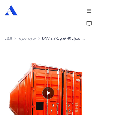
الرئيسية
DNV 2.7-1 حاوية بحرية بطول 40 قدم
حاوية بحرية
حاوية بحرية
الكل
من نحن
منتجات
خدمات
حالات
أخبار
فيديوهات