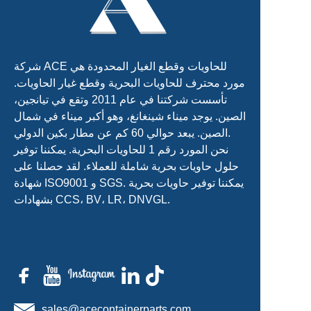
شركة ACE للحاويات وقطع الغيار المحدودة هي
مورد محترف للحاويات البحرية وقطع غيار الحاويات.
تأسست شركتنا في عام 2011 وتقع في تيانجين،
الصين. يوجد ميناء شينغانغ، وهو أكبر ميناء في شمال
الصين. يبعد حوالي 60 كم عن مطار بكين الدولي.
نحن المورد رقم 1 للحاويات البحرية. يمكننا توفير
حلول حاويات بحرية شاملة للعملاء. لقد حصلنا على
شهادة ISO9001 و SGS. يمكننا توفير حاويات بحرية
بشهادات CCS، BV، LR، DNVGL.
sales@acecontainerparts.com