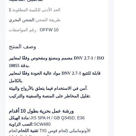
الحد الأدنى للكمية المطلوبة
:
1
طريقة الشحن
:
الشحن البحري
OFFW 10
:
رقم المواصفات
وصف المنتج
مصمم ومصنع ومفحوص وفقًا لمعايير DNV 2.7-1 / ISO
10855 بدقة.
مواد عالية الجودة وفقًا لمعايير DNV 2.7-1 قابلة للتتبع
بالكامل.
آمن في الاستخدام فيما يتعلق بالأرواح والبيئة.
تقليل المخاطر على المنصة والسفينة والتركيب.
ورشة عمل بحرية بطول 10 أقدام
JIS SPA-H / GB Q345D, E36
مادة الهيكل:
SCW480
الصب الزاوية:
تقنية اللحام:
لحام TIG الأوتوماتيكي (لحام قوس