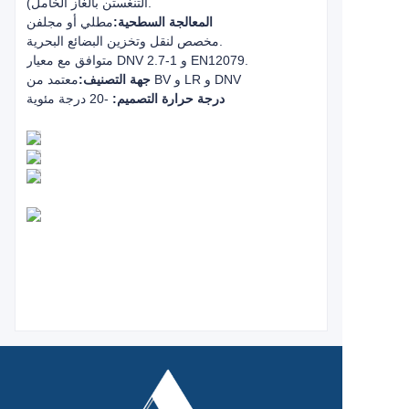
التنغستن بالغاز الخامل).
المعالجة السطحية:
مطلي أو مجلفن
مخصص لنقل وتخزين البضائع البحرية.
متوافق مع معيار DNV 2.7-1 و EN12079.
معتمد من BV و LR و DNV
جهة التصنيف:
درجة حرارة التصميم:
-20 درجة مئوية