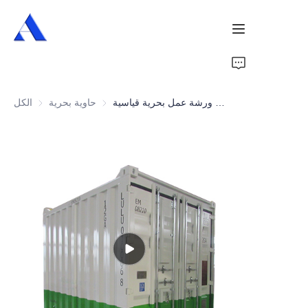
الرئيسية
ورشة عمل بحرية قياسية DNV 2.7-1 بطول 10 أقدام
حاوية بحرية
حاوية بحرية
الكل
من نحن
منتجات
خدمات
حالات
أخبار
فيديوهات